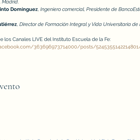
, Madrid
.
Pinto Domínguez
, 
Ingeniero comercial, Presidente de BancoEs
tiérrez
, 
Director de Formación Integral y Vida Universitaria de
 los Canales LIVE del Instituto Escuela de la Fe:
facebook.com/363696973714000/posts/5245355142214801
evento