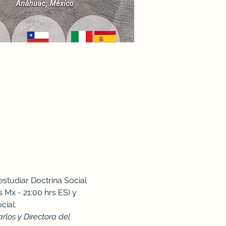
studiar Doctrina Social 
s Mx - 21:00 hrs ES) y 
cial:
los y Directora del 