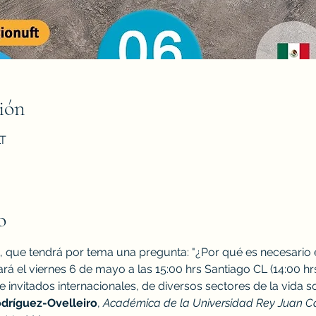
ión
LT
o
t, que tendrá por tema una pregunta: "¿Por qué es necesario e
lará el viernes 6 de mayo a las 15:00 hrs Santiago CL (14:00 hr
 invitados internacionales, de diversos sectores de la vida so
dríguez-Ovelleiro
, 
Académica de la Universidad Rey Juan Car