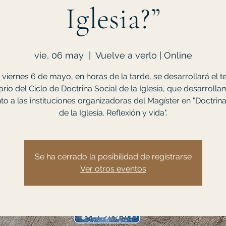
Iglesia?”
vie, 06 may
  |  
Vuelve a verlo | Online
 viernes 6 de mayo, en horas de la tarde, se desarrollará el t
rio del Ciclo de Doctrina Social de la Iglesia, que desarroll
to a las instituciones organizadoras del Magíster en "Doctrina
de la Iglesia. Reflexión y vida".
Se ha cerrado la posibilidad de registrarse
Ver otros eventos