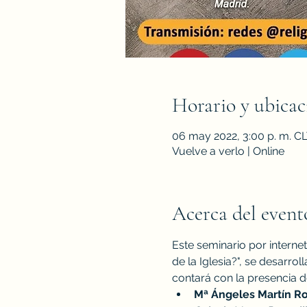
Horario y ubicac
06 may 2022, 3:00 p. m. C
Vuelve a verlo | Online
Acerca del event
Este seminario por interne
de la Iglesia?", se desarrol
contará con la presencia de
Mª Ángeles Martín Ro