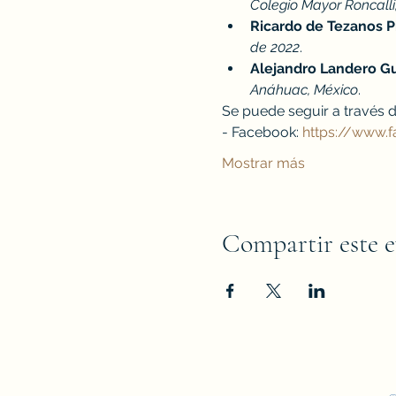
Colegio Mayor Roncalli
Ricardo de Tezanos 
de 2022
.
Alejandro Landero Gu
Anáhuac, México
.
Se puede seguir a través de
- Facebook: 
https://www.
Mostrar más
Compartir este 