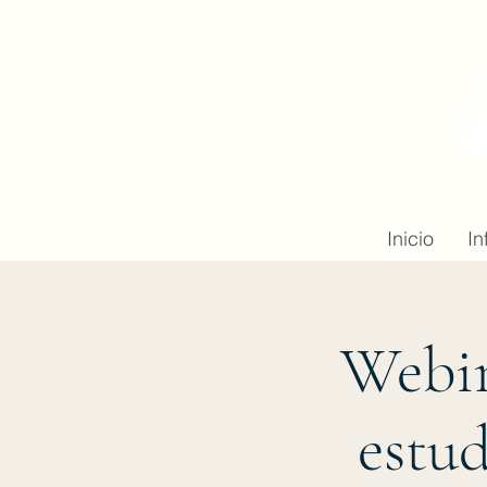
Inicio
In
Webin
estud